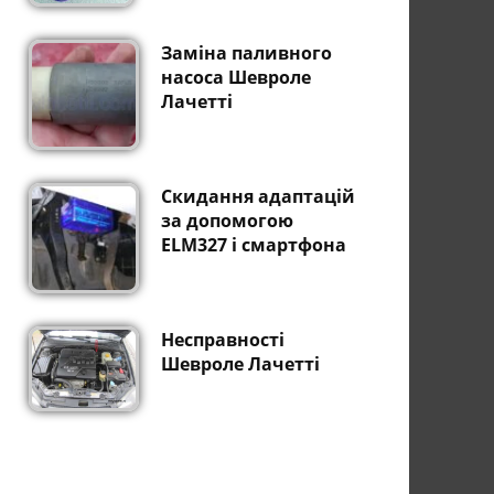
Заміна паливного
насоса Шевроле
Лачетті
Скидання адаптацій
за допомогою
ELM327 і смартфона
Несправності
Шевроле Лачетті