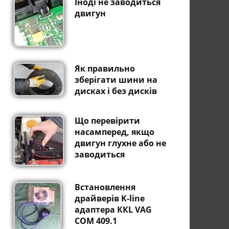
Іноді не заводиться
двигун
Як правильно
зберігати шини на
дисках і без дисків
Що перевірити
насамперед, якщо
двигун глухне або не
заводиться
Встановлення
драйверів K-line
адаптера ККL VAG
COM 409.1