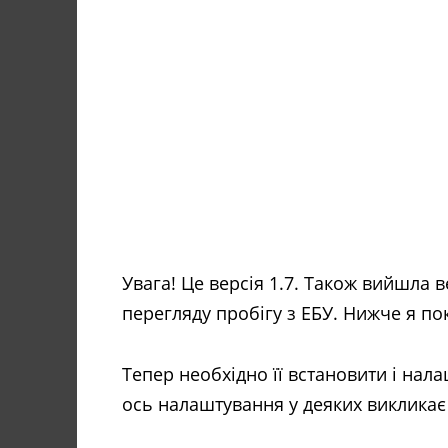
Увага! Це версія 1.7. Також вийшла ве
перегляду пробігу з ЕБУ. Нижче я пок
Тепер необхідно її встановити і нал
ось налаштування у деяких викликає 