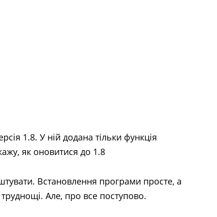
рсія 1.8. У ній додана тільки функція
ажу, як оновитися до 1.8
аштувати. Встановлення програми просте, а
труднощі. Але, про все поступово.