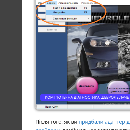
КОМП'ЮТЕРНА ДІАГНОСТИКА ШЕВРОЛЕ ЛАЧЕТ
Після того, як ви
придбали адаптер д