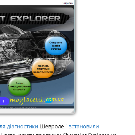
ТІ
ля діагностики
Шевроле і
встановили