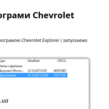
грами Chevrolet
ограмою Chevrolet Explorer і запускаємо