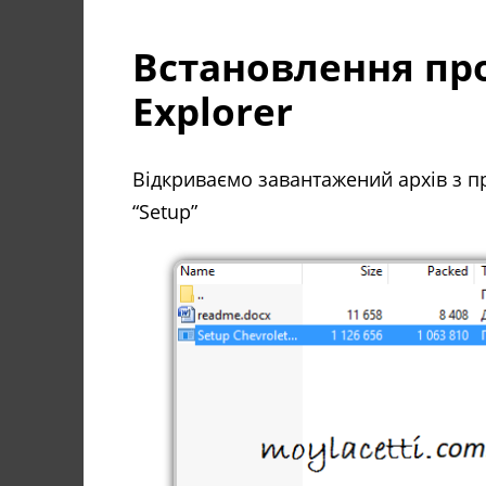
Встановлення про
Explorer
Відкриваємо завантажений архів з пр
“Setup”