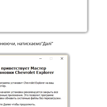
мінюючи, натискаємо”Далі”