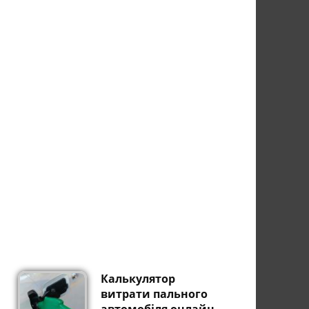
Калькулятор
витрати пального